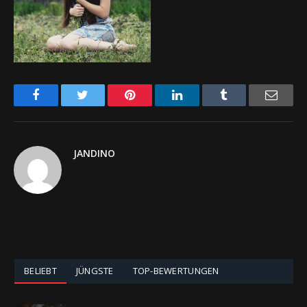
Facebook
Twitter
Pinterest
LinkedIn
Tumblr
Email
JANDINO
BELIEBT
JÜNGSTE
TOP-BEWERTUNGEN