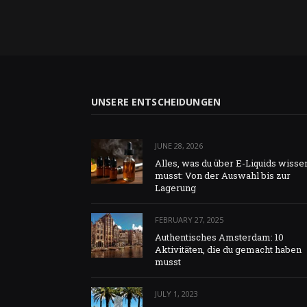
UNSERE ENTSCHEIDUNGEN
JUNE 28, 2026
Alles, was du über E-Liquids wisse
musst: Von der Auswahl bis zur
Lagerung
FEBRUARY 27, 2025
Authentisches Amsterdam: 10
Aktivitäten, die du gemacht haben
musst
JULY 1, 2023