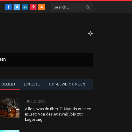
Facebook
Twitter
LinkedIn
Pinterest
RSS
AND
BELIEBT
JÜNGSTE
TOP-BEWERTUNGEN
JUNE 28, 2026
Alles, was du über E-Liquids wissen
musst: Von der Auswahl bis zur
Lagerung