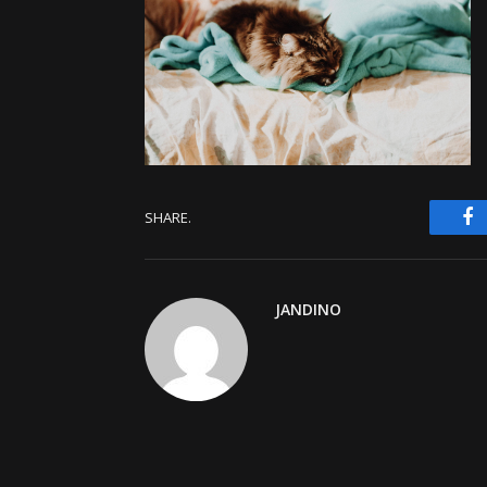
F
SHARE.
JANDINO