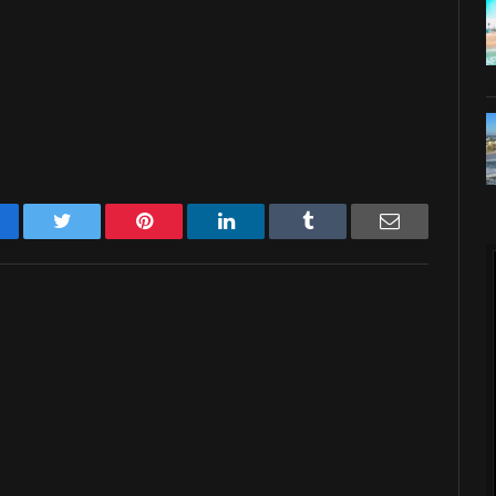
acebook
Twitter
Pinterest
LinkedIn
Tumblr
Email