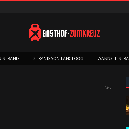
N-STRAND
STRAND VON LANGEOOG
WANNSEE-STR
0