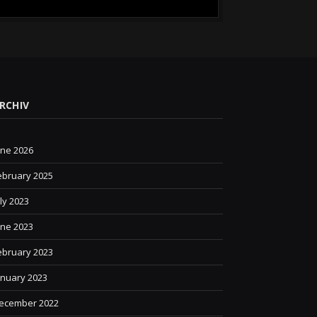
RCHIV
une 2026
ebruary 2025
uly 2023
une 2023
ebruary 2023
anuary 2023
ecember 2022