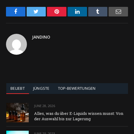
Facebook
Twitter
Pinterest
LinkedIn
Tumblr
Email
JANDINO
BELIEBT
JÜNGSTE
TOP-BEWERTUNGEN
JUNE 28, 2026
Alles, was du über E-Liquids wissen musst: Von
der Auswahl bis zur Lagerung
JUNE 25, 2023