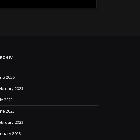
RCHIV
une 2026
ebruary 2025
uly 2023
une 2023
ebruary 2023
anuary 2023