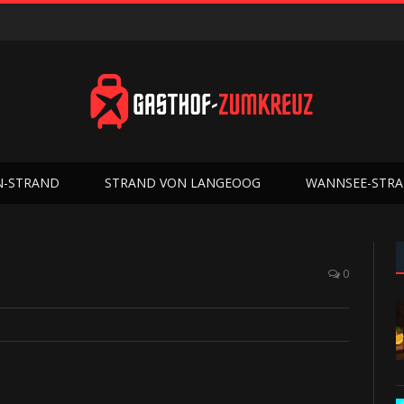
N-STRAND
STRAND VON LANGEOOG
WANNSEE-STR
0