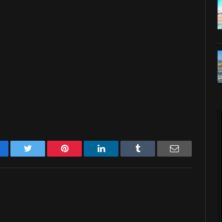
acebook
Twitter
Pinterest
LinkedIn
Tumblr
Email