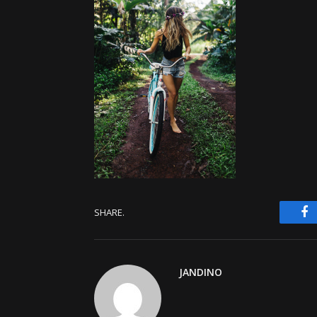
F
SHARE.
JANDINO