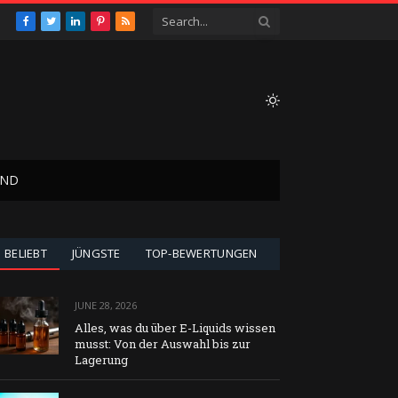
Facebook
Twitter
LinkedIn
Pinterest
RSS
AND
BELIEBT
JÜNGSTE
TOP-BEWERTUNGEN
JUNE 28, 2026
Alles, was du über E-Liquids wissen
musst: Von der Auswahl bis zur
Lagerung