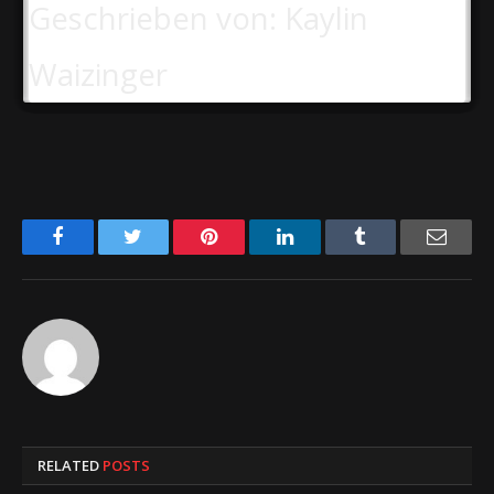
Geschrieben von: Kaylin
Waizinger
Facebook
Twitter
Pinterest
LinkedIn
Tumblr
Email
RELATED
POSTS