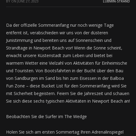
BY
ON
JUNE 27, 2023
LUBMIN-STRAND
Da der offizielle Sommeranfang nur noch wenige Tage
entfernt ist, verabschieden wir uns von der düsteren
Junistimmung und bereiten uns auf Sonnenschein und
Strandtage in Newport Beach vor! Wenn die Sonne scheint,
erwacht unsere Küstenstadt zum Leben und bietet bei
warmem Wetter eine Vielzahl von Aktivitäten für Einheimische
und Touristen. Von Bootsfahrten in der Bucht über den Bau
von Sandburgen im Sand bis hin zum Eisessen in der Balboa
Fun Zone – diese Bucket List für den Sommeranfang wird Sie
mit Sicherheit begeistern. Feiern Sie die Jahreszeit und schauen
Sie sich diese sechs typischen Aktivitäten in Newport Beach an!
Beobachten Sie die Surfer im The Wedge
Holen Sie sich am ersten Sommertag Ihren Adrenalinspiegel