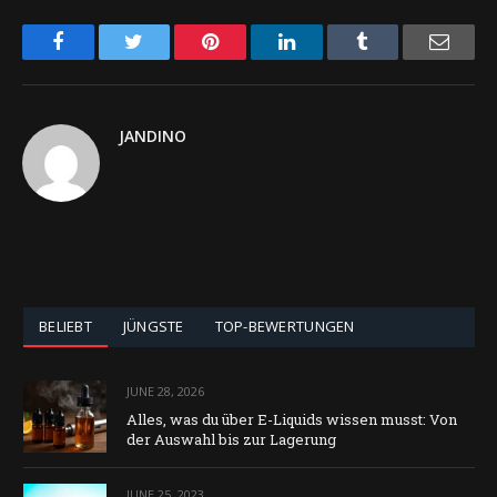
Facebook
Twitter
Pinterest
LinkedIn
Tumblr
Email
JANDINO
BELIEBT
JÜNGSTE
TOP-BEWERTUNGEN
JUNE 28, 2026
Alles, was du über E-Liquids wissen musst: Von
der Auswahl bis zur Lagerung
JUNE 25, 2023