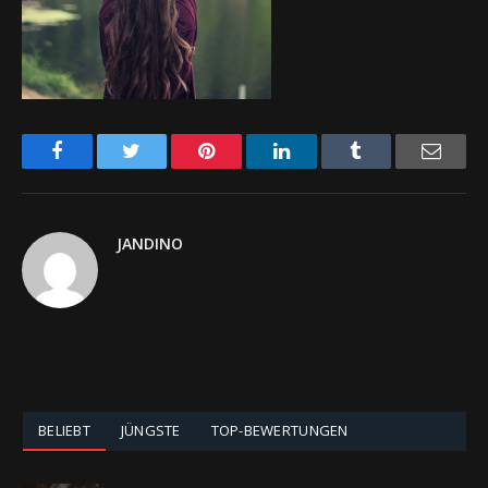
Facebook
Twitter
Pinterest
LinkedIn
Tumblr
Email
JANDINO
BELIEBT
JÜNGSTE
TOP-BEWERTUNGEN