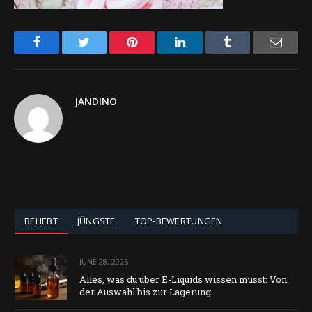
Facebook
Twitter
Pinterest
LinkedIn
Tumblr
Email
JANDINO
BELIEBT
JÜNGSTE
TOP-BEWERTUNGEN
JUNE 28, 2026
Alles, was du über E-Liquids wissen musst: Von
der Auswahl bis zur Lagerung