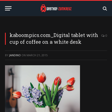
kaboompics.com_Digital tablet with
0
cup of coffee on a white desk
BY
JANDINO
ON
MARCH 21, 2015