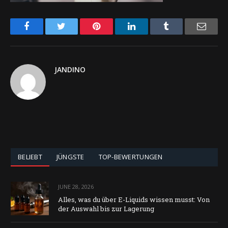
Facebook
Twitter
Pinterest
LinkedIn
Tumblr
Email
JANDINO
BELIEBT
JÜNGSTE
TOP-BEWERTUNGEN
JUNE 28, 2026
Alles, was du über E-Liquids wissen musst: Von
der Auswahl bis zur Lagerung