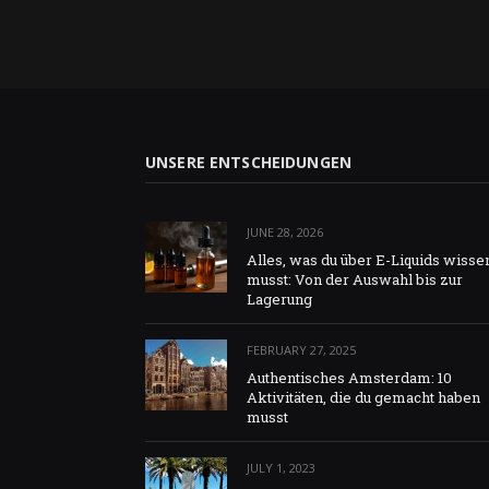
UNSERE ENTSCHEIDUNGEN
JUNE 28, 2026
Alles, was du über E-Liquids wisse
musst: Von der Auswahl bis zur
Lagerung
FEBRUARY 27, 2025
Authentisches Amsterdam: 10
Aktivitäten, die du gemacht haben
musst
JULY 1, 2023