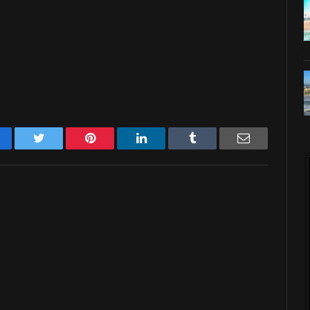
acebook
Twitter
Pinterest
LinkedIn
Tumblr
Email