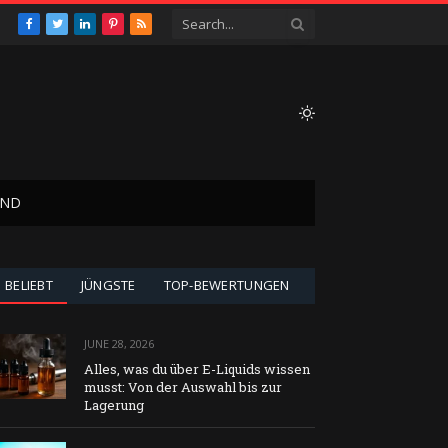
Facebook
Twitter
LinkedIn
Pinterest
RSS
AND
BELIEBT
JÜNGSTE
TOP-BEWERTUNGEN
JUNE 28, 2026
Alles, was du über E-Liquids wissen
musst: Von der Auswahl bis zur
Lagerung