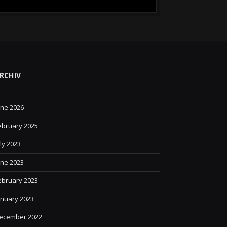
RCHIV
une 2026
ebruary 2025
uly 2023
une 2023
ebruary 2023
anuary 2023
ecember 2022