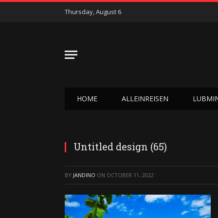
Thursday, August 6
HOME
ALLEINREISEN
LUBMI
Untitled design (65)
BY
JANDINO
ON
OCTOBER 11, 2022