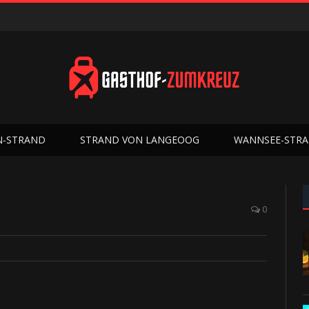
N-STRAND
STRAND VON LANGEOOG
WANNSEE-STR
0