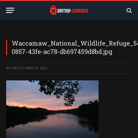
Waccamaw_National_Wildlife_Refuge_5
0857-43fe-ac78-db697459d8bd.jpg
BY
ON
OCTOBER 10, 2022