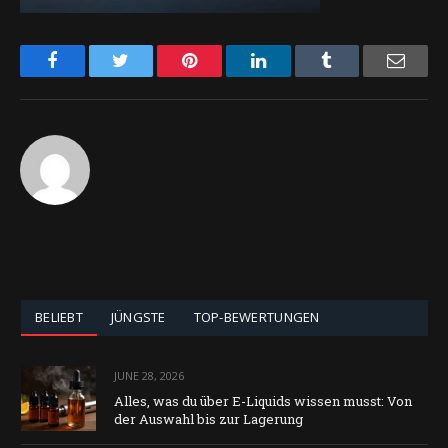
Facebook
Twitter
Pinterest
LinkedIn
Tumblr
Email
BELIEBT
JÜNGSTE
TOP-BEWERTUNGEN
JUNE 28, 2026
Alles, was du über E-Liquids wissen musst: Von
der Auswahl bis zur Lagerung