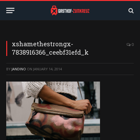
xshamethestrongx-
0
7838916366_ceebf31efd_k
BY
JANDINO
ON
JANUARY 14, 2014