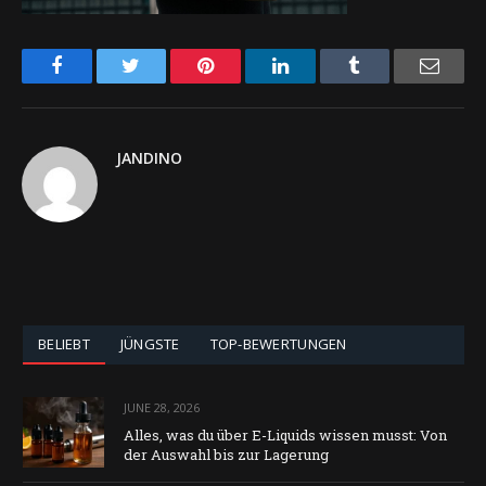
Facebook
Twitter
Pinterest
LinkedIn
Tumblr
Email
JANDINO
BELIEBT
JÜNGSTE
TOP-BEWERTUNGEN
JUNE 28, 2026
Alles, was du über E-Liquids wissen musst: Von
der Auswahl bis zur Lagerung